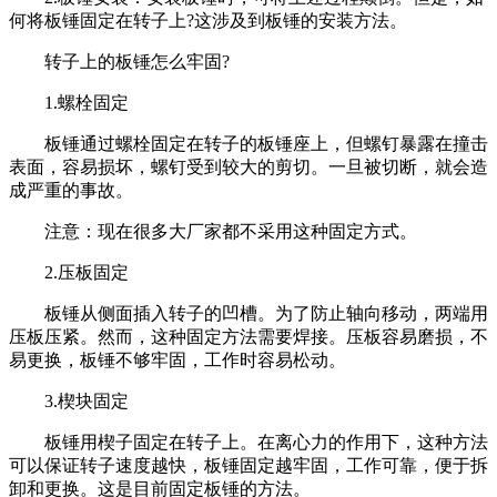
何将板锤固定在转子上?这涉及到板锤的安装方法。
转子上的板锤怎么牢固?
1.螺栓固定
板锤通过螺栓固定在转子的板锤座上，但螺钉暴露在撞击
表面，容易损坏，螺钉受到较大的剪切。一旦被切断，就会造
成严重的事故。
注意：现在很多大厂家都不采用这种固定方式。
2.压板固定
板锤从侧面插入转子的凹槽。为了防止轴向移动，两端用
压板压紧。然而，这种固定方法需要焊接。压板容易磨损，不
易更换，板锤不够牢固，工作时容易松动。
3.楔块固定
板锤用楔子固定在转子上。在离心力的作用下，这种方法
可以保证转子速度越快，板锤固定越牢固，工作可靠，便于拆
卸和更换。这是目前固定板锤的方法。