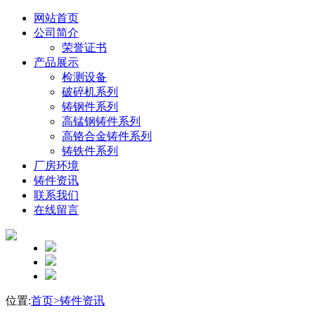
网站首页
公司简介
荣誉证书
产品展示
检测设备
破碎机系列
铸钢件系列
高锰钢铸件系列
高铬合金铸件系列
铸铁件系列
厂房环境
铸件资讯
联系我们
在线留言
位置:
首页>
铸件资讯